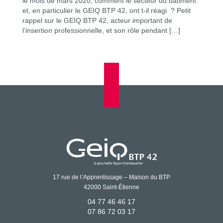
le mois de mars 2020, comment le secteur du bâtiment
et, en particulier le GEIQ BTP 42, ont t-il réagi ? Petit
rappel sur le GEIQ BTP 42, acteur important de
l’insertion professionnelle, et son rôle pendant […]
17 rue de l’Apprentissage – Maison du BTP
42000 Saint-Étienne
04 77 46 46 17
07 86 72 03 17