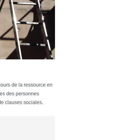
jours de la ressource en
oires des personnes
 de clauses sociales.