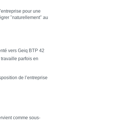
 l’entreprise pour une
égrer "naturellement" au
rienté vers Geiq BTP 42
travaille parfois en
position de l’entreprise
ervient comme sous-