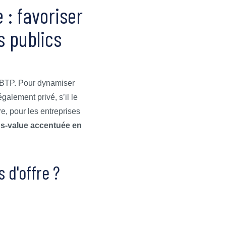
 : favoriser
s publics
du BTP. Pour dynamiser
également privé, s’il le
re, pour les entreprises
us-value accentuée en
 d'offre ?