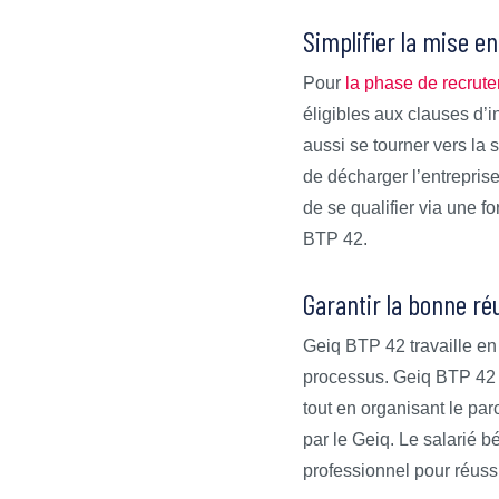
Simplifier la mise e
Pour
la phase de recrut
éligibles aux clauses d’i
aussi se tourner vers la 
de décharger l’entreprise
de se qualifier via une 
BTP 42.
Garantir la bonne ré
Geiq BTP 42 travaille en 
processus. Geiq BTP 42 as
tout en organisant le parc
par le Geiq. Le salarié b
professionnel pour réussi