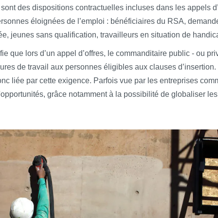
sont des dispositions contractuelles incluses dans les appels d’o
 personnes éloignées de l’emploi : bénéficiaires du RSA, demand
e, jeunes sans qualification, travailleurs en situation de hand
ie que lors d’un appel d’offres, le commanditaire public - ou priv
res de travail aux personnes éligibles aux clauses d’insertion. L
onc liée par cette exigence. Parfois vue par les entreprises com
'opportunités, grâce notamment à la possibilité de globaliser le