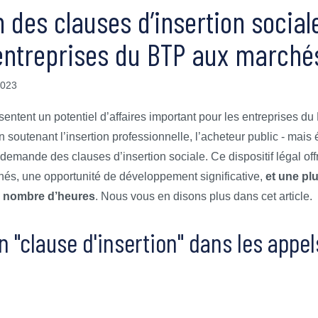
n des clauses d’insertion sociale
 entreprises du BTP aux marché
2023
sentent un potentiel d’affaires important pour les entreprises 
 en soutenant l’insertion professionnelle, l’acheteur public - mais 
 demande des clauses d’insertion sociale. Ce dispositif légal off
chés, une opportunité de développement significative,
et une pl
u nombre d’heures
. Nous vous en disons plus dans cet article.
n "clause d'insertion" dans les appels