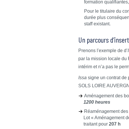
formation qualifiantes
Pour le titulaire du con
durée plus conséquente
staff existant.
Un parcours d’insert
Prenons l'exemple de d’
par la mission locale du 
intérim et n’a pas le perm
Issa
signe un contrat de p
SOLS LOIRE AUVERGNE et 
Aménagement des bord
1200 heures
Réaménagement des e
Lot « Aménagement des
traitant pour
207 h