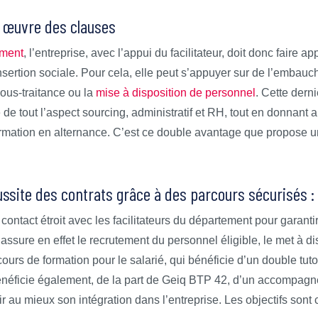
n œuvre des clauses
ement
, l’entreprise, avec l’appui du facilitateur, doit donc faire 
nsertion sociale. Pour cela, elle peut s’appuyer sur de l’embauch
sous-traitance ou la
mise à disposition de personnel
. Cette dern
 de tout l’aspect sourcing, administratif et RH, tout en donnant 
formation en alternance. C’est ce double avantage que propose
ussite des contrats grâce à des parcours sécurisés : 
contact étroit avec les facilitateurs du département pour garant
sure en effet le recrutement du personnel éligible, le met à dis
ours de formation pour le salarié, qui bénéficie d’un double tutora
énéficie également, de la part de
Geiq BTP 42, d’un accompagn
r au mieux son intégration dans l’entreprise. Les objectifs sont c