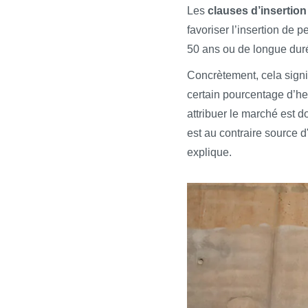
Les
clauses d’insertion
favoriser l’insertion de
50 ans ou de longue duré
Concrètement, cela signif
certain pourcentage d’heu
attribuer le marché est d
est au contraire source d
explique.