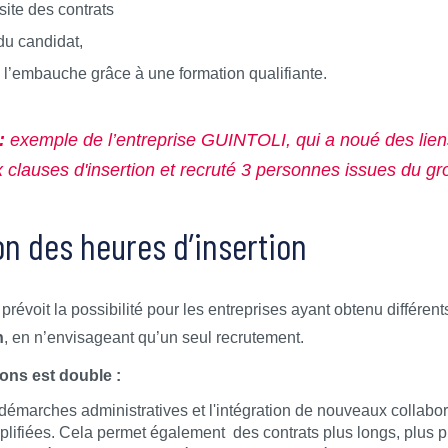
site des contrats
du candidat,
e l’embauche grâce à une formation qualifiante.
 :
exemple de l’entreprise GUINTOLI, qui a noué des lie
 clauses d'insertion et recruté 3 personnes issues du 
on des heures d’insertion
 prévoit la possibilité pour les entreprises ayant obtenu différe
n
, en n’envisageant qu’un seul recrutement.
ions est double :
s démarches administratives et l'intégration de nouveaux collabor
lifiées. Cela permet également des contrats plus longs, plus p