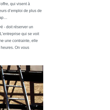
ffre, qui visent à
eurs d’emploi de plus de
icap…
é - doit réserver un
’entreprise qui se voit
me une contrainte, elle
s heures. On vous