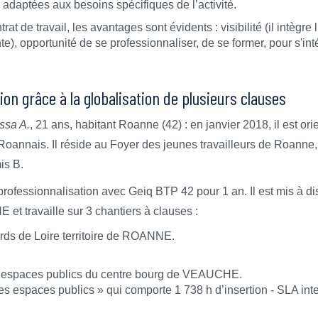
, adaptées aux besoins spécifiques de l’activité.
trat de travail, les avantages sont évidents : visibilité (il intègre
), opportunité de se professionnaliser, de se former, pour s'int
ion grâce à la globalisation de plusieurs clauses
Issa A.
, 21 ans, habitant Roanne (42) : en janvier 2018, il est o
Roannais. Il réside au Foyer des jeunes travailleurs de Roanne, 
is B.
rofessionnalisation avec Geiq BTP 42 pour 1 an. Il est mis à dis
travaille sur 3 chantiers à clauses :
s de Loire territoire de ROANNE.
spaces publics du centre bourg de VEAUCHE.
 espaces publics » qui comporte 1 738 h d’insertion - SLA int