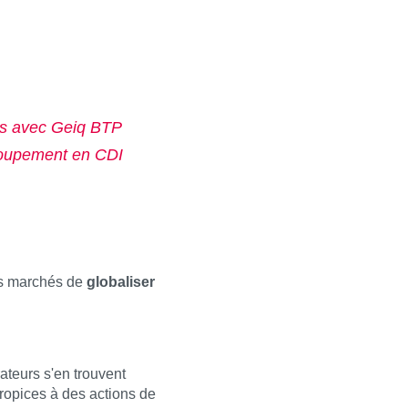
ns avec Geiq BTP
groupement en CDI
nts marchés de
globaliser
ateurs s'en trouvent
ropices à des actions de