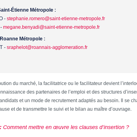
Saint-Étienne Métropole :
O -
stephanie.romero@saint-etienne-metropole.fr
 -
megane.benyadi@saint-etienne-metropole.fr
 Roanne Métropole :
T -
sraphelot@roannais-agglomeration.fr
ibution du marché, la facilitatrice ou le facilitateur devient l’inte
nnaissance des partenaires de l’emploi et des structures d’inser
andidats et un mode de recrutement adaptés au besoin. Il se cha
use et de transmettre le suivi et le bilan au maître d’ouvrage.
 :
Comment mettre en œuvre les clauses d’insertion ?