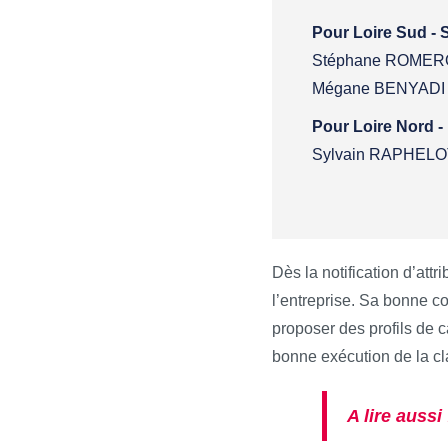
Pour Loire Sud - 
Stéphane ROMER
Mégane BENYADI
Pour Loire Nord -
Sylvain RAPHELO
Dès la notification d’attr
l’entreprise. Sa bonne co
proposer des profils de c
bonne exécution de la cla
A lire aussi