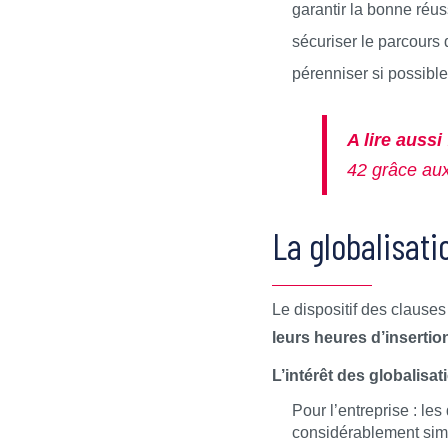
garantir la bonne réus
sécuriser le parcours 
pérenniser si possibl
A lire aussi
42 grâce aux
La globalisati
Le dispositif des clauses
leurs heures d’insertio
L’intérêt des globalisat
Pour l’entreprise : le
considérablement simp