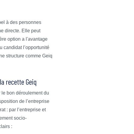
appel à des personnes
e directe. Elle peut
ière option a l'avantage
au candidat l’opportunité
 une structure comme Geiq
la recette Geiq
ir le bon déroulement du
position de l’entreprise
t : par l’entreprise et
ement socio-
lairs :