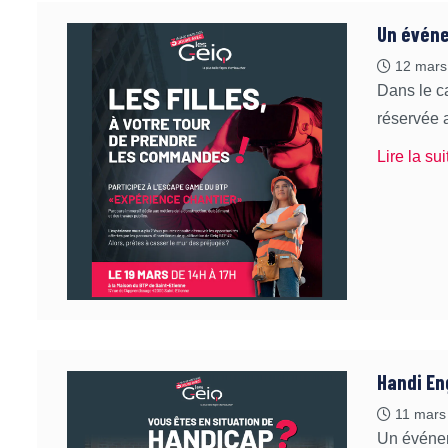
Un événe
12 mars
Dans le c
réservée
Lire la sui
Handi En
11 mars
Un événem