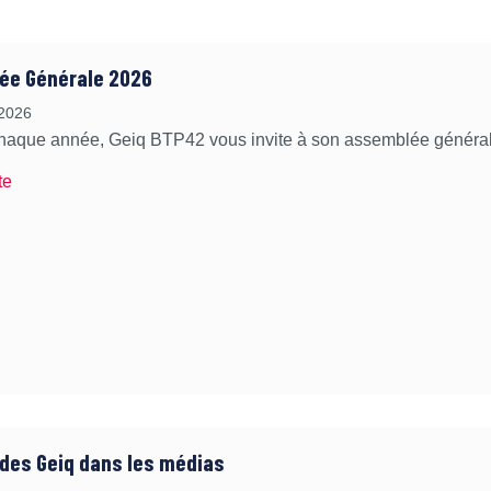
ée Générale 2026
 2026
que année, Geiq BTP42 vous invite à son assemblée général
te
 des Geiq dans les médias