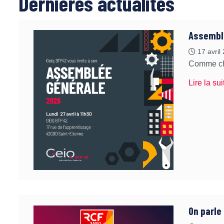
Dernières actualités
Assembl
17 avril
Comme cha
Lire la sui
On parle