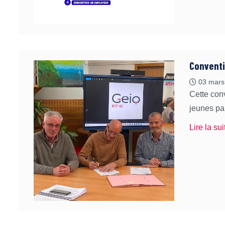
Conventi
03 mars
Cette conv
jeunes par
Lire la sui