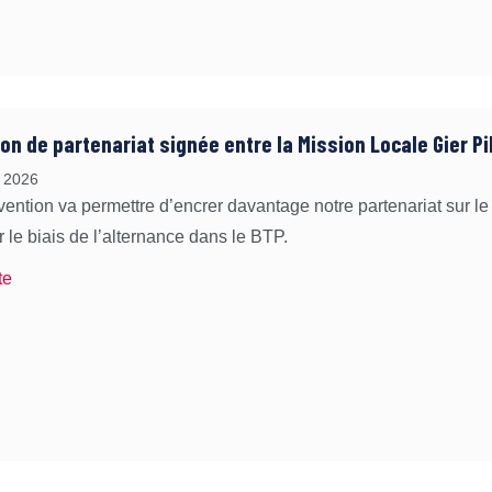
on de partenariat signée entre la Mission Locale Gier Pil
 2026
ention va permettre d’encrer davantage notre partenariat sur le 
 le biais de l’alternance dans le BTP.
te