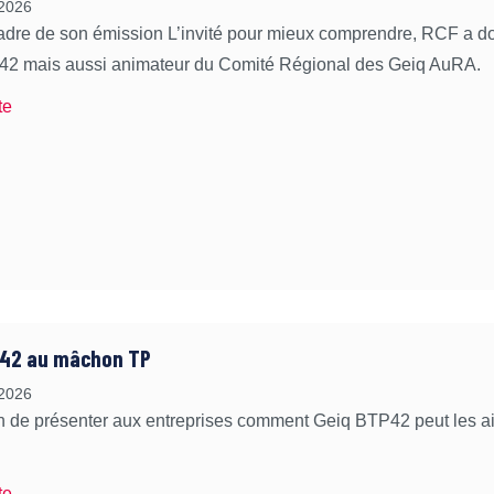
 2026
adre de son émission L’invité pour mieux comprendre, RCF a 
2 mais aussi animateur du Comité Régional des Geiq AuRA.
te
P42 au mâchon TP
 2026
n de présenter aux entreprises comment Geiq BTP42 peut les aid
te