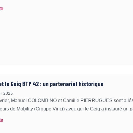
te
et le Geiq BTP 42 : un partenariat historique
er 2025
évrier, Manuel COLOMBINO et Camille PIERRUGUES sont allés 
eurs de Mobility (Groupe Vinci) avec qui le Geiq a instauré un pa
te