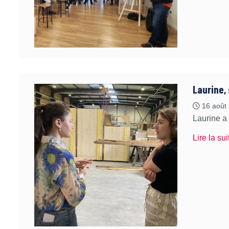
Laurine,
16 août
Laurine a 
Lire la sui