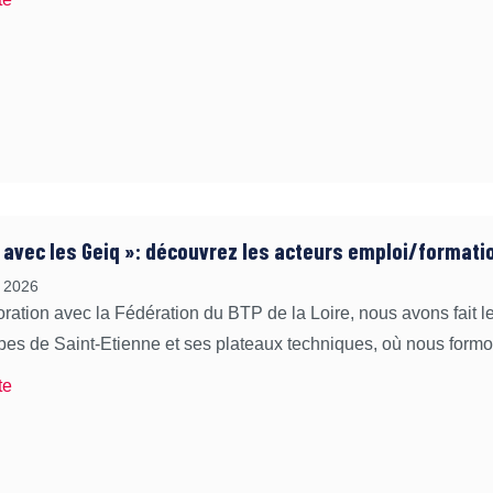
s avec les Geiq »: découvrez les acteurs emploi/formati
 2026
oration avec la Fédération du BTP de la Loire, nous avons fait 
es de Saint-Etienne et ses plateaux techniques, où nous form
te