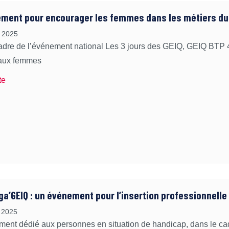
ment pour encourager les femmes dans les métiers du
 2025
adre de l’événement national Les 3 jours des GEIQ, GEIQ BTP 
 aux femmes
te
ga’GEIQ : un événement pour l’insertion professionnell
 2025
ent dédié aux personnes en situation de handicap, dans le cadre