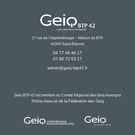
17 rue de l’Apprentissage – Maison du BTP
42000 Saint-Étienne
04 77 46 46 17
07 86 72 03 17
admin@geiq-btp42.fr
Geiq BTP 42 est membre du Comité Régional des Geiq Auvergne
et de la Fédération des Geiq
Rhône-Alpes