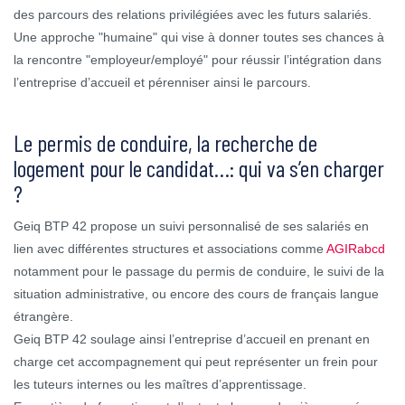
des parcours des relations privilégiées avec les futurs salariés.
Une approche "humaine" qui vise à donner toutes ses chances à
la rencontre "employeur/employé" pour réussir l’intégration dans
l’entreprise d’accueil et pérenniser ainsi le parcours.
Le permis de conduire, la recherche de
logement pour le candidat…: qui va s’en charger
?
Geiq BTP 42 propose un suivi personnalisé de ses salariés en
lien avec différentes structures et associations comme
AGIRabcd
notamment pour le passage du permis de conduire, le suivi de la
situation administrative, ou encore des cours de français langue
étrangère.
Geiq BTP 42 soulage ainsi l’entreprise d’accueil en prenant en
charge cet accompagnement qui peut représenter un frein pour
les tuteurs internes ou les maîtres d’apprentissage.