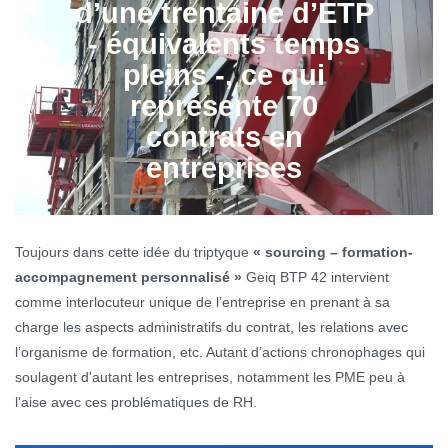
d’une trentaine d’ETP
- équivalents temps
pleins -, ce qui
représente 70
contrats en
entreprises
Toujours dans cette idée du triptyque
« sourcing – formation-
accompagnement personnalisé »
Geiq BTP 42 intervient
comme interlocuteur unique de l’entreprise en prenant à sa
charge les aspects administratifs du contrat, les relations avec
l’organisme de formation, etc. Autant d’actions chronophages qui
soulagent d'autant les entreprises, notamment les PME peu à
l'aise avec ces problématiques de RH.