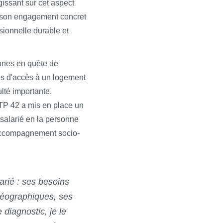
gissant sur cet aspect
 son engagement concret
sionnelle durable et
nnes en quête de
es d'accès à un logement
lté importante.
TP 42 a mis en place un
 salarié en la personne
ccompagnement socio-
arié : ses besoins
 géographiques, ses
diagnostic, je le