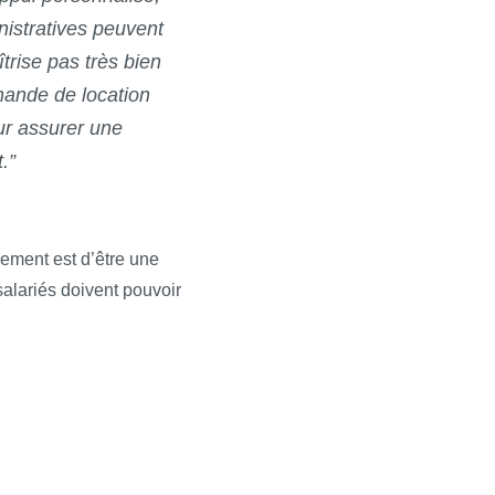
nistratives peuvent
rise pas très bien
mande de location
ur assurer une
.”
pement est d’être une
salariés doivent pouvoir