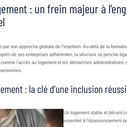
gement : un frein majeur à l’e
el
 par son approche globale de l'insertion. Au-delà de la formatio
auprès de ses entreprises adhérentes, la structure se penche éga
, comme l'accès au logement et les démarches administratives, 
 personnes.
ement : la clé d’une inclusion réuss
Un logement stable et décent co
essentiel à l'épanouissement pe