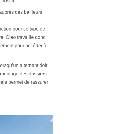
positif.
auprès des bailleurs
uction pour ce type de
vé. Cléo travaille donc
ogement pour accéder à
orsqu’un alternant doit
e montage des dossiers
cela permet de rassurer