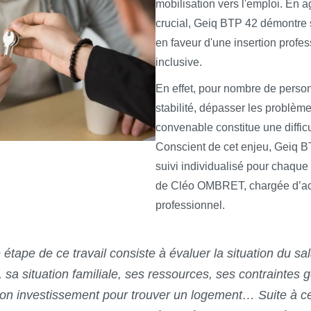
mobilisation vers l'emploi. En a
crucial, Geiq BTP 42 démontre
en faveur d'une insertion profes
inclusive.
En effet, pour nombre de perso
stabilité, dépasser les problèm
convenable constitue une difficu
Conscient de cet enjeu, Geiq B
suivi individualisé pour chaque
de Cléo OMBRET, chargée d’a
professionnel.
étape de ce travail consiste à évaluer la situation du sal
 sa situation familiale, ses ressources, ses contraintes
on investissement pour trouver un logement… Suite à ce 