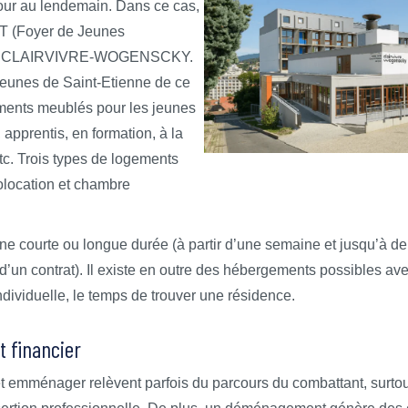
 jour au lendemain. Dans ce cas,
T (Foyer de Jeunes
tion CLAIRVIVRE-WOGENSCKY.
Jeunes de Saint-Etienne de ce
ments meublés pour les jeunes
 apprentis, en formation, à la
tc. Trois types de logements
colocation et chambre
une courte ou longue durée (à partir d’une semaine et jusqu’à de
 d’un contrat). Il existe en outre des hébergements possibles a
ndividuelle, le temps de trouver une résidence.
 financier
 emménager relèvent parfois du parcours du combattant, surtou