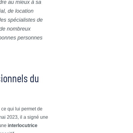
ndre au mieux à sa
l, de location
es spécialistes de
c de nombreux
es bonnes personnes
sionnels du
 ce qui lui permet de
mai 2023, il a signé une
'une
interlocutrice