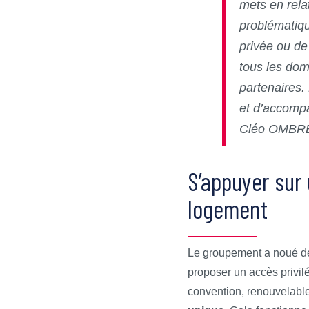
mets en rela
problématiqu
privée ou de
tous les dom
partenaires. 
et d’accomp
Cléo OMBRE
S’appuyer sur 
logement
Le groupement a noué des 
proposer un accès privilé
convention, renouvelable