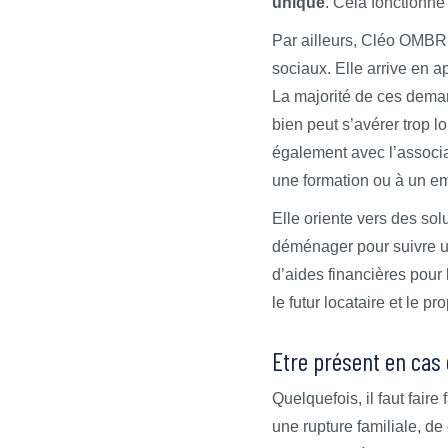
unique
. Cela fonctionne 
Par ailleurs, Cléo OMBRE
sociaux. Elle arrive en 
La majorité de ces deman
bien peut s’avérer trop lo
également avec l’associ
une formation ou à un em
Elle oriente vers des sol
déménager pour suivre u
d’aides financières pour 
le futur locataire et le pro
Etre présent en cas
Quelquefois, il faut fai
une rupture familiale, de