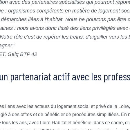
tion avec des partenaires spécialisés qui pourront répo
e : organismes compétents en matière de logement socia
 démarches liées à l'habitat. Nous ne pouvons pas être d
aines : nous avons donc tissé des liens privilégiés ave
Notre rôle c’est de repérer les freins, d’aiguiller vers l
agner.”
T, Geiq BTP 42
un partenariat actif avec les profes
liens avec les acteurs du logement social et privé de la Loire,
gié à des offres et de bénéficier de procédures simplifiées. En 
 tous les ans, avec Loire Habitat et bénéficie, dans ce cadre, d