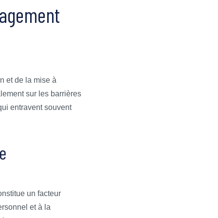
ngagement
n et de la mise à
lement sur les barrières
qui entravent souvent
ie
nstitue un facteur
rsonnel et à la