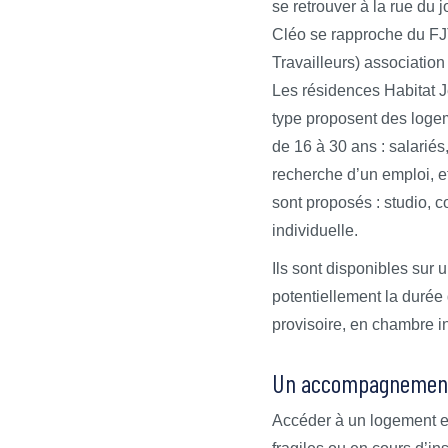
se retrouver à la rue du
Cléo se rapproche du FJ
Travailleurs) associa
Les résidences Habitat 
type proposent des loge
de 16 à 30 ans : salariés,
recherche d’un emploi, e
sont proposés : studio, 
individuelle.
Ils sont disponibles sur 
potentiellement la durée
provisoire, en chambre i
Un accompagnement
Accéder à un logement et