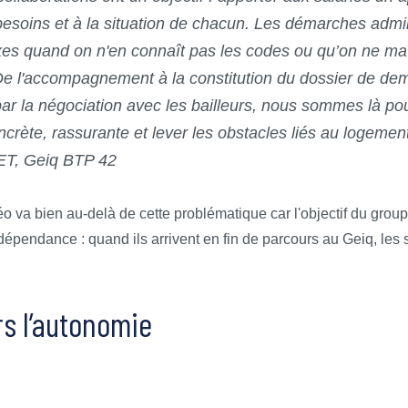
esoins et à la situation de chacun. Les démarches admi
es quand on n'en connaît pas les codes ou qu’on ne maît
 De l'accompagnement à la constitution du dossier de de
ar la négociation avec les bailleurs, nous sommes là po
crète, rassurante et lever les obstacles liés au logement
T, Geiq BTP 42
éo va bien au-delà de cette problématique car l'objectif du grou
dépendance : quand ils arrivent en fin de parcours au Geiq, les 
s l’autonomie