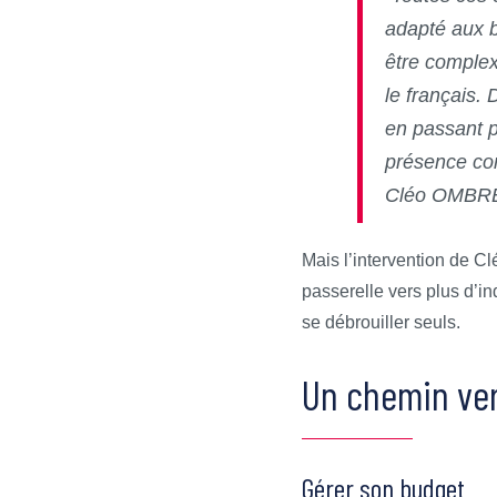
adapté aux b
être complex
le français.
en passant p
présence con
Cléo OMBRE
Mais l’intervention de Cl
passerelle vers plus d’in
se débrouiller seuls.
Un chemin ver
Gérer son budget