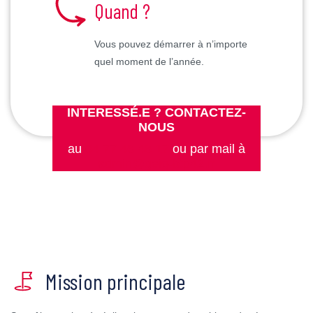
Quand ?
Vous pouvez démarrer à n’importe
quel moment de l’année.
INTERESSÉ.E ? CONTACTEZ-
NOUS
au
04 77 46 46 17
ou par mail à
admin@geiq-btp42.fr
Mission principale