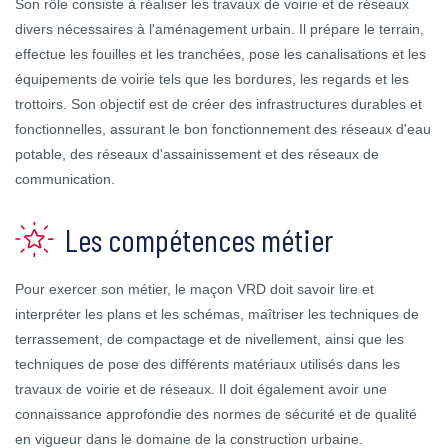
Son rôle consiste à réaliser les travaux de voirie et de réseaux
divers nécessaires à l'aménagement urbain. Il prépare le terrain,
effectue les fouilles et les tranchées, pose les canalisations et les
équipements de voirie tels que les bordures, les regards et les
trottoirs. Son objectif est de créer des infrastructures durables et
fonctionnelles, assurant le bon fonctionnement des réseaux d'eau
potable, des réseaux d'assainissement et des réseaux de
communication.
Les compétences métier
Pour exercer son métier, le maçon VRD doit savoir lire et
interpréter les plans et les schémas, maîtriser les techniques de
terrassement, de compactage et de nivellement, ainsi que les
techniques de pose des différents matériaux utilisés dans les
travaux de voirie et de réseaux. Il doit également avoir une
connaissance approfondie des normes de sécurité et de qualité
en vigueur dans le domaine de la construction urbaine.