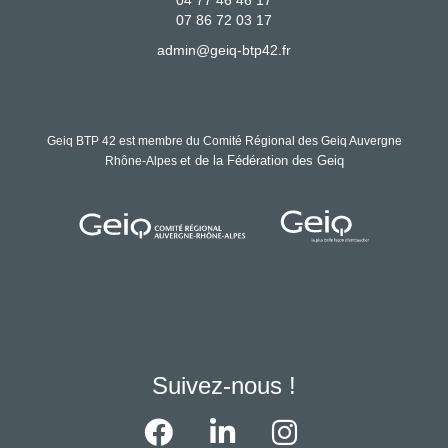
07 86 72 03 17
admin@geiq-btp42.fr
Geiq BTP 42 est membre du Comité Régional des Geiq Auvergne
et de la Fédération des Geiq
Rhône-Alpes
Suivez-nous !