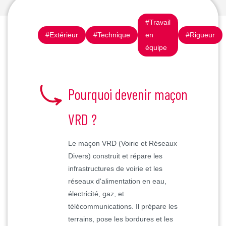
#Travail
#Extérieur
#Technique
en
#Rigueur
équipe
Pourquoi devenir maçon
VRD ?
Le maçon VRD (Voirie et Réseaux
Divers) construit et répare les
infrastructures de voirie et les
réseaux d'alimentation en eau,
électricité, gaz, et
télécommunications. Il prépare les
terrains, pose les bordures et les