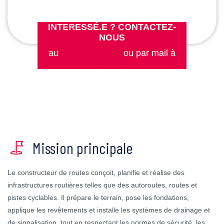
INTERESSÉ.E ? CONTACTEZ-
NOUS
au
04 77 46 46 17
ou par mail à
admin@geiq-btp42.fr
Mission principale
Le constructeur de routes conçoit, planifie et réalise des
infrastructures routières telles que des autoroutes, routes et
pistes cyclables. Il prépare le terrain, pose les fondations,
applique les revêtements et installe les systèmes de drainage et
de signalisation, tout en respectant les normes de sécurité, les