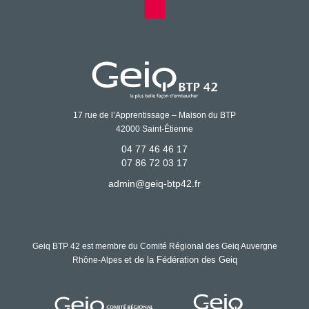
17 rue de l’Apprentissage – Maison du BTP
42000 Saint-Étienne
04 77 46 46 17
07 86 72 03 17
admin@geiq-btp42.fr
Geiq BTP 42 est membre du Comité Régional des Geiq Auvergne
et de la Fédération des Geiq
Rhône-Alpes