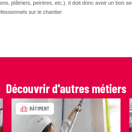
ns, plâtriers, peintres, etc.). Il doit donc avoir un bon
ofessionnels sur le chantier
Découvrir d'autres métiers
BÂTIMENT