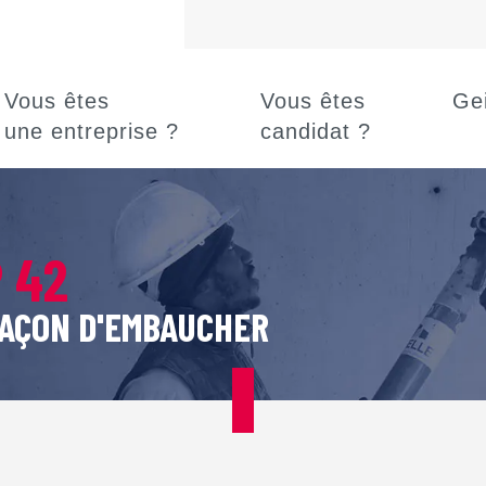
Vous êtes
Vous êtes
Ge
une entreprise ?
candidat ?
P 42
FAÇON D'EMBAUCHER