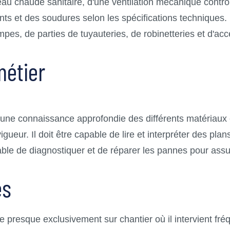
d'eau chaude sanitaire, d'une ventilation mécanique contrô
nts et des soudures selon les spécifications techniques
s, de parties de tuyauteries, de robinetteries et d'acce
étier
oir une connaissance approfondie des différents matériaux
eur. Il doit être capable de lire et interpréter des plans 
e de diagnostiquer et de réparer les pannes pour assurer 
es
aille presque exclusivement sur chantier où il intervien