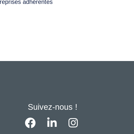
reprises adhérentes
Suivez-nous !