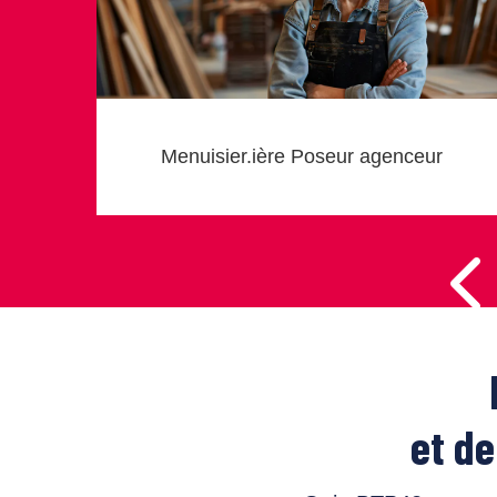
Menuisier.ière Poseur agenceur
et d