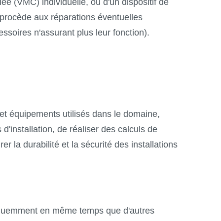
lée (VMC) individuelle, ou d'un dispositif de
. procède aux réparations éventuelles
ssoires n'assurant plus leur fonction).
 et équipements utilisés dans le domaine,
d'installation, de réaliser des calculs de
la durabilité et la sécurité des installations
t fréquemment en même temps que d'autres