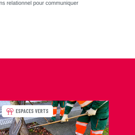
 sens relationnel pour communiquer
ESPACES VERTS