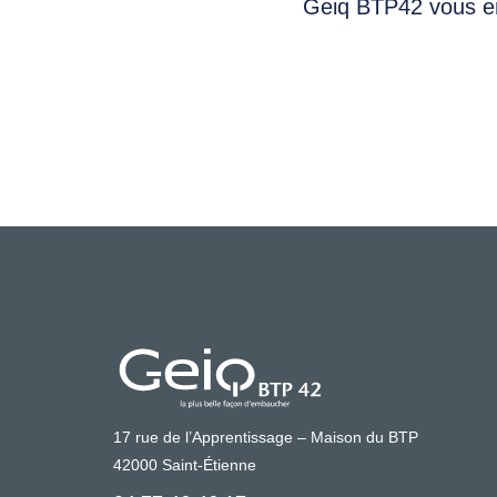
Geiq BTP42 vous em
17 rue de l’Apprentissage – Maison du BTP
42000 Saint-Étienne