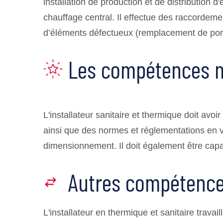
installation de production et de distribution 
chauffage central. Il effectue des raccordeme
d’éléments défectueux (remplacement de pompe
Les compétences m
L'installateur sanitaire et thermique doit av
ainsi que des normes et réglementations en vigu
dimensionnement. Il doit également être capabl
Autres compétenc
L'installateur en thermique et sanitaire trav