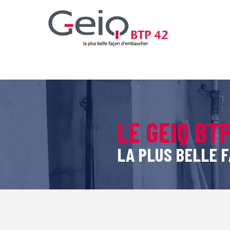
LE GEIQ BT
LA PLUS BELLE 