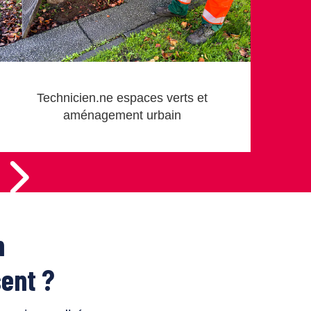
Technicien.ne espaces verts et
aménagement urbain
n
ent ?