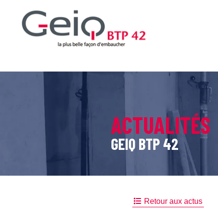
ACTUALITÉS
GEIQ BTP 42
Retour aux actus