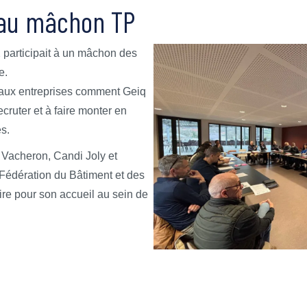
 au mâchon TP
 participait à un mâchon des
e.
 aux entreprises comment Geiq
cruter et à faire monter en
s.
 Vacheron, Candi Joly et
Fédération du Bâtiment et des
ire pour son accueil au sein de