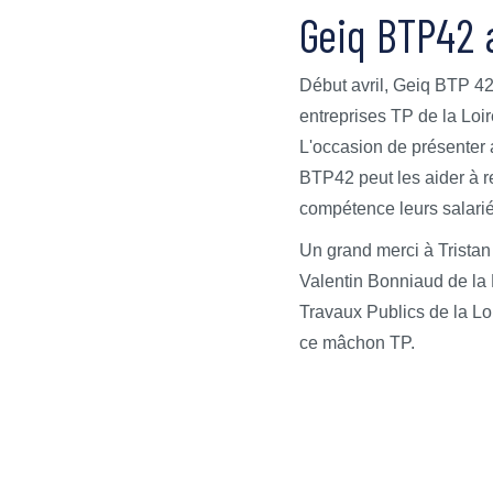
Geiq BTP42
Début avril, Geiq BTP 42
entreprises TP de la Loir
L'occasion de présenter
BTP42 peut les aider à re
compétence leurs salarié
Un grand merci à Tristan
Valentin Bonniaud de la 
Travaux Publics de la Lo
ce mâchon TP.