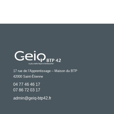
17 rue de l’Apprentissage – Maison du BTP
42000 Saint-Étienne
04 77 46 46 17
07 86 72 03 17
admin@geiq-btp42.fr